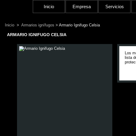
Inicio
Empresa
Servicios
Inicio
>
Armarios ignífugos
> Armario Ignifugo Celsia
ARMARIO IGNIFUGO CELSIA
Los m
lista 
protec