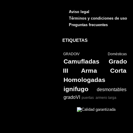
Aviso legal
Términos y condiciones de uso
Preguntas frecuentes
ETIQUETAS
GRADOIV
Domésticas
Camufladas
Grado
III Arma Corta
Homologadas
ignifugo
desmontables
gradoVI
puertas
armero larga