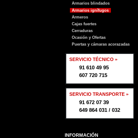
Armarios blindados
Armarios ignífugos
Armeros
Cajas fuertes
Cerraduras
Ocasión y Ofertas
Puertas y cámaras acorazadas
SERVICIO TÉCNICO »
91 610 49 95
607 720 715
SERVICIO TRANSPORTE »
91 672 07 39
649 864 031 / 032
INFORMACIÓN