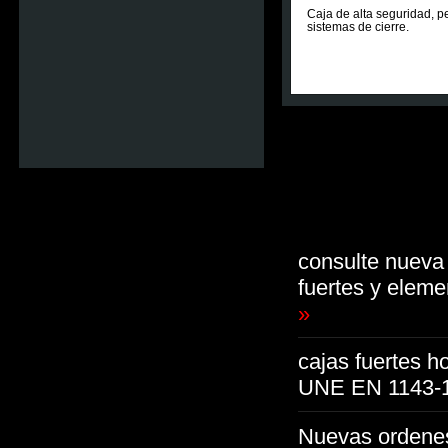
Caja de alta seguridad, p
sistemas de cierre.
consulte nueva 
fuertes y elem
»
cajas fuertes h
UNE EN 1143-1
Nuevas ordenes