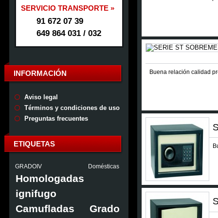
SERVICIO TRANSPORTE »
91 672 07 39
649 864 031 / 032
Buena relación calidad pr
INFORMACIÓN
Aviso legal
Términos y condiciones de uso
Preguntas frecuentes
ETIQUETAS
B
GRADOIV
Domésticas
Homologadas
ignifugo
Camufladas
Grado