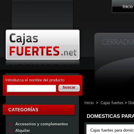
Inicio
Introduzca el nombre del producto
Inicio
>
Cajas fuertes
>
Do
CATEGORÍAS
DOMESTICAS PAR
Accesorios y complementos
Cajas fuertes para domicil
Alquiler