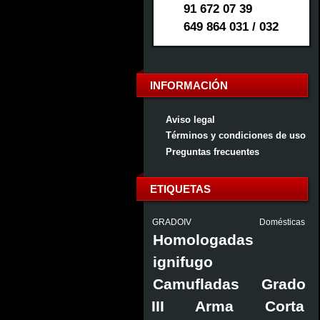
91 672 07 39
649 864 031 / 032
INFORMACIÓN
Aviso legal
Términos y condiciones de uso
Preguntas frecuentes
ETIQUETAS
GRADOIV
Domésticas
Homologadas
ignifugo
Camufladas
Grado
III Arma Corta