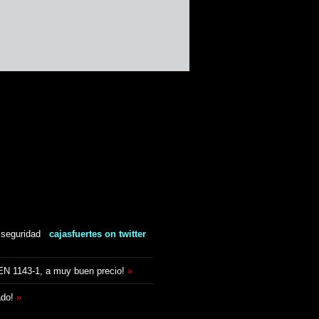
 seguridad
cajasfuertes on twitter
 EN 1143-1, a muy buen precio!
»
ado!
»