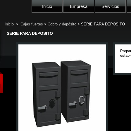
Inicio
Empresa
Servicios
Inicio
>
Cajas fuertes
>
Cobro y depósito
> SERIE PARA DEPOSITO
SERIE PARA DEPOSITO
Prepar
establ