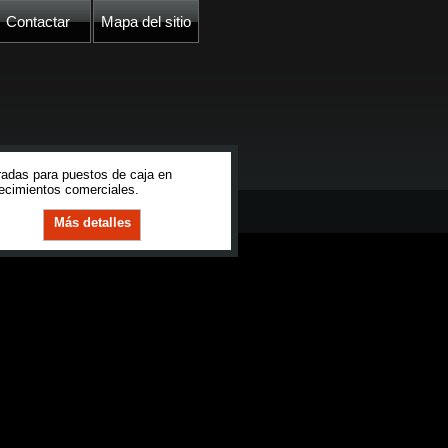
Contactar
Mapa del sitio
adas para puestos de caja en
ecimientos comerciales.
Más detalles