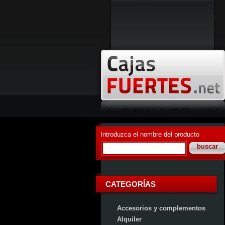
Introduzca el nombre del producto
CATEGORÍAS
Accesorios y complementos
Alquiler