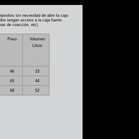
positos sin necesidad de abrir la caja
ados tengan acceso a la caja fuerte.
rmas de coacción, etc).
Peso
Volumen
Litros
46
33
65
44
68
52